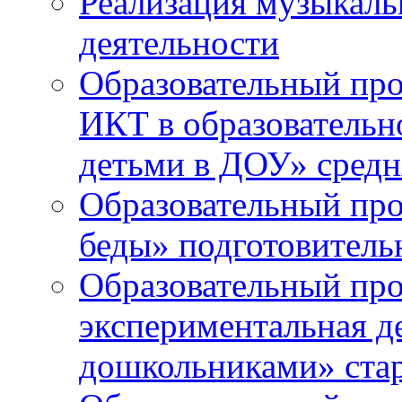
Реализация музыкаль
деятельности
Образовательный про
ИКТ в образовательно
детьми в ДОУ» средн
Образовательный про
беды» подготовитель
Образовательный про
экспериментальная д
дошкольниками» ста