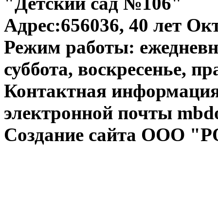
"Детский сад №106"
Адрес:656036, 40 лет Окт
Режим работы: ежедневно
суббота, воскресенье, п
Контактная информация:
электронной почты mbdo
Создание сайта ООО "Р