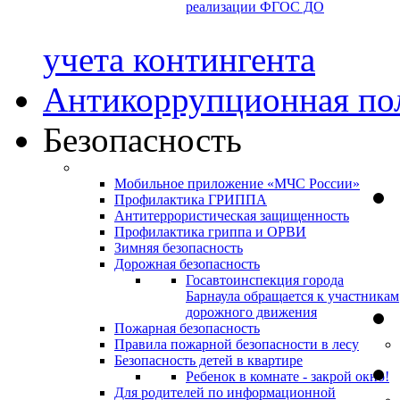
реализации ФГОС ДО
учета контингента
Антикоррупционная по
Безопасность
Мобильное приложение «МЧС России»
Профилактика ГРИППА
Антитеррористическая защищенность
Профилактика гриппа и ОРВИ
Зимняя безопасность
Дорожная безопасность
Госавтоинспекция города
Барнаула обращается к участникам
дорожного движения
Пожарная безопасность
Правила пожарной безопасности в лесу
Безопасность детей в квартире
Ребенок в комнате - закрой окно!
Для родителей по информационной