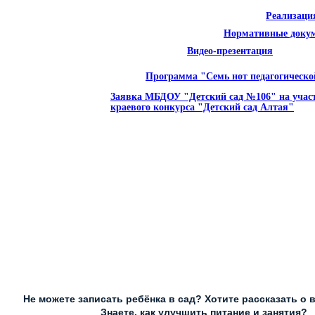
Реализаци
Нормативные доку
Видео-презентация
Программа "Семь нот педагогическ
Заявка МБДОУ "Детский сад №106" на учас
краевого конкурса "Детский сад Алтая"
Не можете записать ребёнка в сад? Хотите рассказать о 
Знаете, как улучшить питание и занятия?