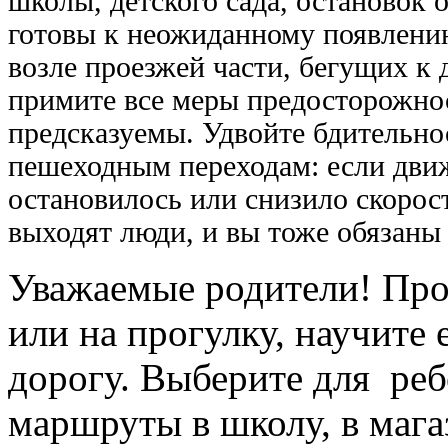
школы, детского сада, остановок 
готовы к неожиданному появлени
возле проезжей части, бегущих к 
примите все меры предосторожнос
предсказуемы. Удвойте бдительно
пешеходным переходам: если дви
остановилось или снизило скорост
выходят люди, и вы тоже обязаны 
Уважаемые родители! Про
или на прогулку, научите
дорогу. Выберите для реб
маршруты в школу, в мага