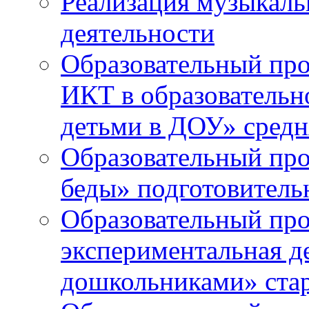
Реализация музыкаль
деятельности
Образовательный про
ИКТ в образовательно
детьми в ДОУ» средн
Образовательный про
беды» подготовитель
Образовательный про
экспериментальная д
дошкольниками» ста