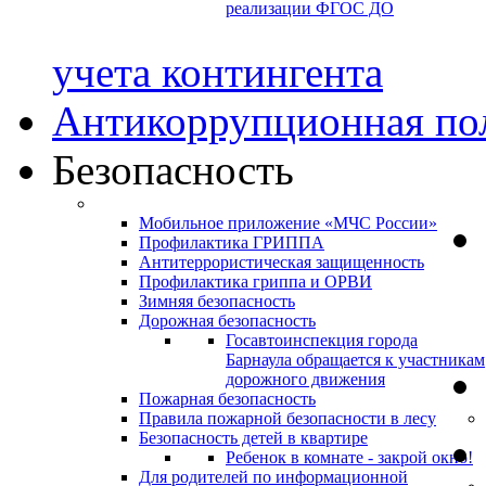
реализации ФГОС ДО
учета контингента
Антикоррупционная по
Безопасность
Мобильное приложение «МЧС России»
Профилактика ГРИППА
Антитеррористическая защищенность
Профилактика гриппа и ОРВИ
Зимняя безопасность
Дорожная безопасность
Госавтоинспекция города
Барнаула обращается к участникам
дорожного движения
Пожарная безопасность
Правила пожарной безопасности в лесу
Безопасность детей в квартире
Ребенок в комнате - закрой окно!
Для родителей по информационной