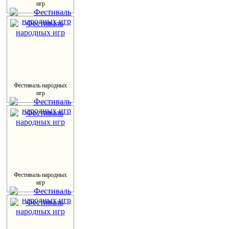
игр
Фестиваль народных
игр
Фестиваль народных
игр