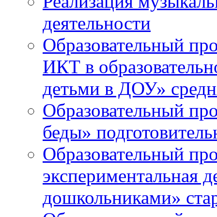
Реализация музыкаль
деятельности
Образовательный про
ИКТ в образовательно
детьми в ДОУ» средн
Образовательный про
беды» подготовитель
Образовательный про
экспериментальная д
дошкольниками» ста