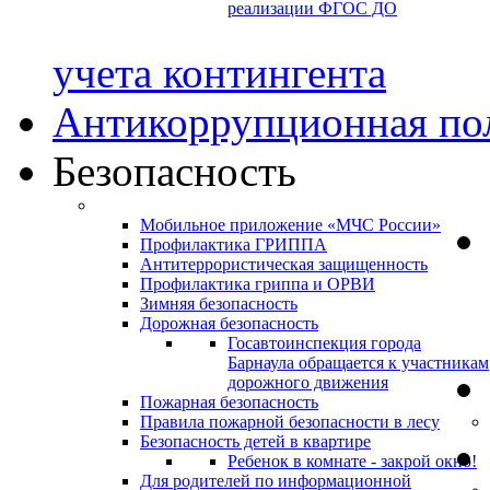
реализации ФГОС ДО
учета контингента
Антикоррупционная по
Безопасность
Мобильное приложение «МЧС России»
Профилактика ГРИППА
Антитеррористическая защищенность
Профилактика гриппа и ОРВИ
Зимняя безопасность
Дорожная безопасность
Госавтоинспекция города
Барнаула обращается к участникам
дорожного движения
Пожарная безопасность
Правила пожарной безопасности в лесу
Безопасность детей в квартире
Ребенок в комнате - закрой окно!
Для родителей по информационной