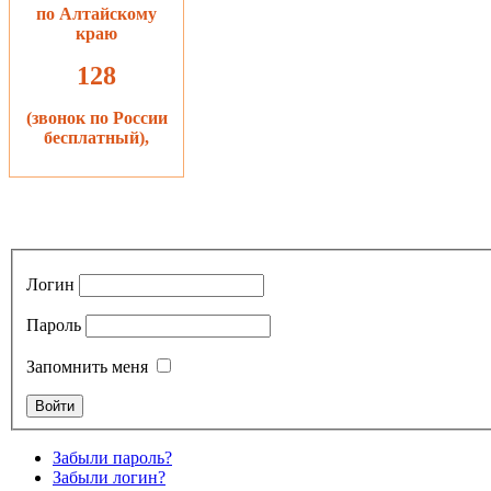
по Алтайскому
краю
128
(звонок по России
бесплатный),
Логин
Пароль
Запомнить меня
Забыли пароль?
Забыли логин?